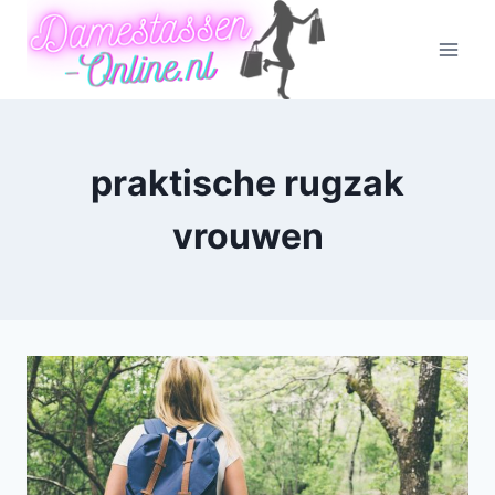
Doorgaan
naar
inhoud
praktische rugzak
vrouwen